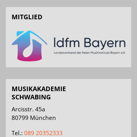
MITGLIED
MUSIKAKADEMIE
SCHWABING
Arcisstr. 45a
80799 München
Tel.:
089 20352333