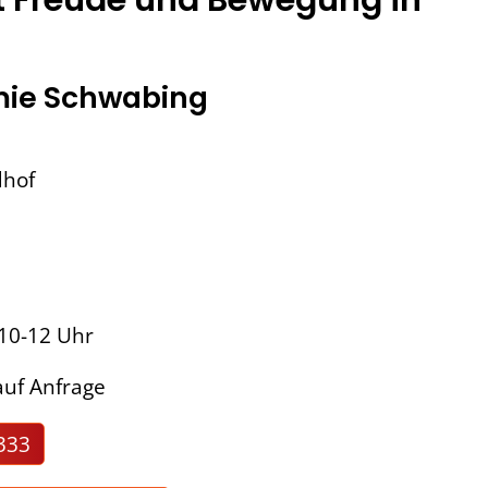
ie Schwabing
dhof
 10-12 Uhr
uf Anfrage
333