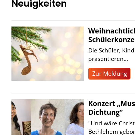
Neuigkeiten
Weihnachtlic
Schülerkonze
Die Schüler, Kin
präsentieren...
Zur Meldung
Konzert „Mus
Dichtung“
"Und wäre Chris
Bethlehem gebore