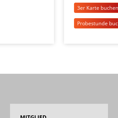
3er Karte buche
Probestunde bu
MITGLIED