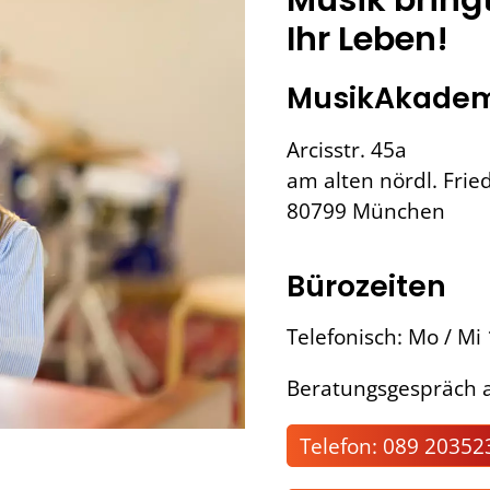
Ihr Leben!
MusikAkadem
Arcisstr. 45a
am alten nördl. Frie
80799 München
Bürozeiten
Telefonisch: Mo / Mi
Beratungsgespräch a
Telefon: 089 20352