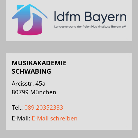
MUSIKAKADEMIE
SCHWABING
Arcisstr. 45a
80799 München
Tel.:
089 20352333
E-Mail:
E-Mail schreiben