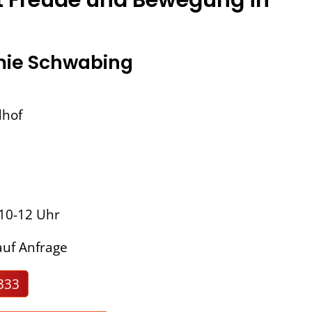
ie Schwabing
dhof
 10-12 Uhr
uf Anfrage
333