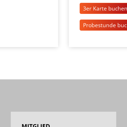
3er Karte buche
Probestunde bu
MITGLIED