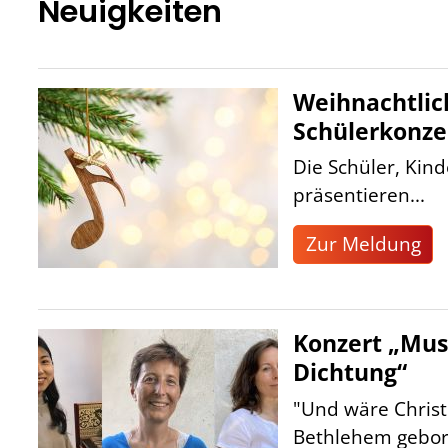
Neuigkeiten
Weihnachtlic
Schülerkonze
Die Schüler, Kin
präsentieren...
Zur Meldung
Konzert „Mus
Dichtung“
"Und wäre Chris
Bethlehem gebore