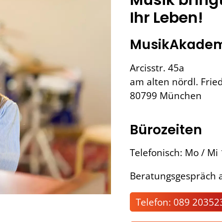
Ihr Leben!
MusikAkadem
Arcisstr. 45a
am alten nördl. Frie
80799 München
Bürozeiten
Telefonisch: Mo / Mi
Beratungsgespräch a
Telefon: 089 20352