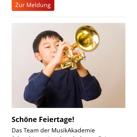
Zur Meldung
Schöne Feiertage!
Das Team der MusikAkademie