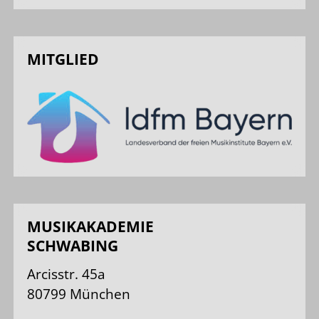
MITGLIED
MUSIKAKADEMIE
SCHWABING
Arcisstr. 45a
80799 München