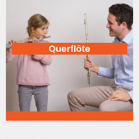
Querflöte