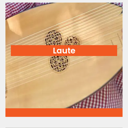
Laute