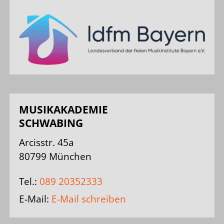
MUSIKAKADEMIE
SCHWABING
Arcisstr. 45a
80799 München
Tel.:
089 20352333
E-Mail:
E-Mail schreiben