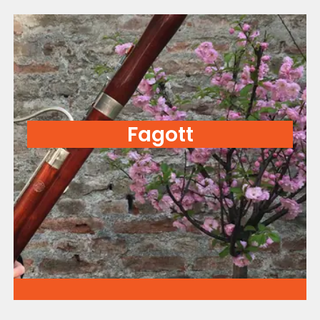
Fagott