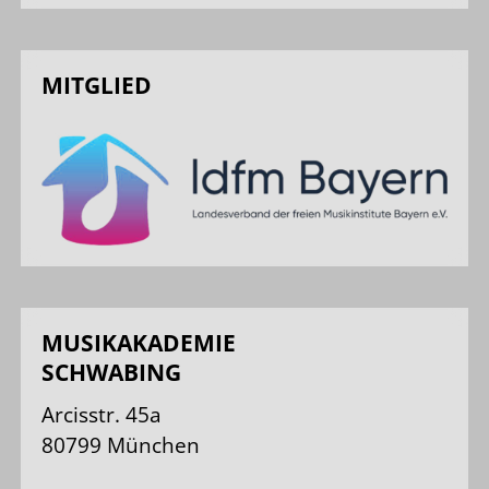
MITGLIED
MUSIKAKADEMIE
SCHWABING
Arcisstr. 45a
80799 München