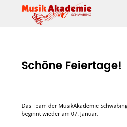
Schöne Feiertage!
Das Team der MusikAkademie Schwabing w
beginnt wieder am 07. Januar.