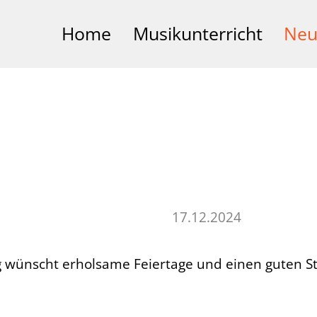
Home
Musikunterricht
Neu
17.12.2024
ünscht erholsame Feiertage und einen guten Star